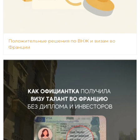
Положительные решения по ВНЖ и визам во
Франции