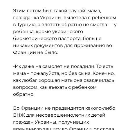
⠀
Этим летом был такой случай: мама,
гражданка Украины, вылетела с ребенком
в Турцию, а влететь обратно не смогла — у
ребенка, кроме украинского
биометрического паспорта, больше
никаких документов для проживания во
Франции не было.
▫️Их даже на самолет не посадили. То есть
мама – пожалуйста, но без сына. Конечно,
как любая хорошая мать она озадачилась
вопросом, как въехать с ребенком
обратно.
⠀
Во Франции не предвидится какого-либо
ВНЖ для несовершеннолетних детей
граждан Украины, получивших
временную защиту во Франции, от слова