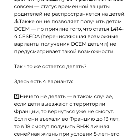
совсем — статус временной защиты
родителей не распространяется на детей.
🔺Также он не позволяет получить детям
DCEM — по причине того, что статья
L414-
4 CESEDA
(перечисляющая возможные
варианты получения DCEM детьми) не
предусматривает такой возможности.
⠀
Так что же остается делать?
⠀
Здесь есть 4 варианта:
⠀
1️⃣Ничего не делать — в таком случае,
если дети выезжают с территории
Франции, то вернуться уже не смогут.
Если они въехали во Францию до 13 лет,
то в 18 смогут получить ВНЖ личная
семейная жизнь при условии 5-летнего