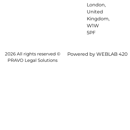
London,
United
Kingdom,
W1W
5PF
2026 All rights reserved ©
Powered by WEBLAB 420
PRAVO Legal Solutions