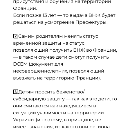
присутствия и обучения на территории
Франции.
Если позже 13 лет — то выдача ВНЖ будет
решаться на усмотрение Префектуры.
⠀
2️⃣Самим родителям менять статус
временной защиты на статус,
позволяющий получить ВНЖ во Франции,
— в таком случае дети смогут получить
DCEM
(документ для
несовершеннолетних, позволяющий
въезжать на территорию Франции).
⠀
3️⃣Детям просить беженство/
субсидарную защиту — так как это дети, то
они считаются как находящиеся в
ситуации уязвимости на территории
Украины (и поэтому, в принципе, не
имеет значения, из какого они региона