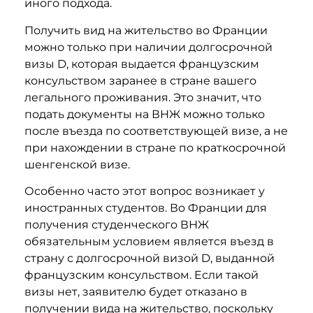
иного подхода.
Получить вид на жительство во Франции
можно только при наличии долгосрочной
визы D, которая выдается французским
консульством заранее в стране вашего
легального проживания. Это значит, что
подать документы на ВНЖ можно только
после въезда по соответствующей визе, а не
при нахождении в стране по краткосрочной
шенгенской визе.
Особенно часто этот вопрос возникает у
иностранных студентов. Во Франции для
получения студенческого ВНЖ
обязательным условием является въезд в
страну с долгосрочной визой D, выданной
французским консульством. Если такой
визы нет, заявителю будет отказано в
получении вида на жительство, поскольку