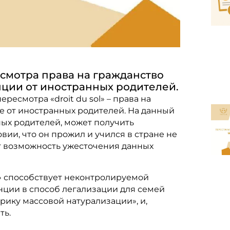
мотра права на гражданство
нции от иностранных родителей.
есмотра «droit du sol» – права на
не от иностранных родителей. На данный
ых родителей, может получить
овии, что он прожил и учился в стране не
ют возможность ужесточения данных
ol» способствует неконтролируемой
ции в способ легализации для семей
брику массовой натурализации», и,
ть.