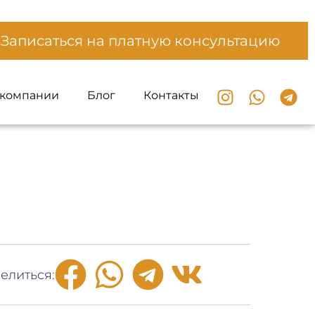
Записаться на платную консультацию
 компании
Блог
Контакты
елиться: