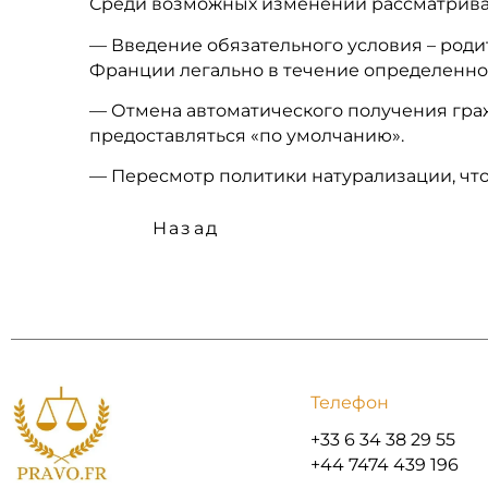
Среди возможных изменений рассматрива
— Введение обязательного условия – роди
Франции легально в течение определенно
— Отмена автоматического получения граж
предоставляться «по умолчанию».
— Пересмотр политики натурализации, что
Назад
Телефон
+33 6 34 38 29 55
+44 7474 439 196