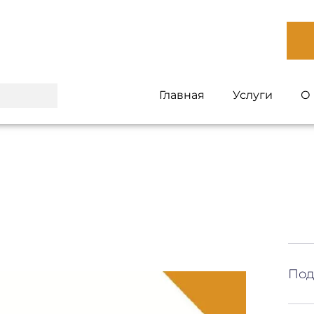
Главная
Услуги
О
Под