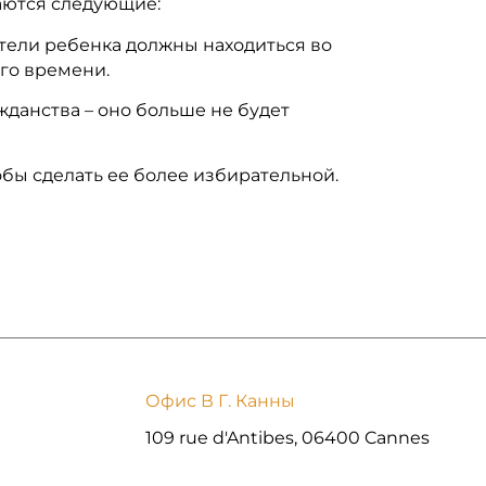
ются следующие:
тели ребенка должны находиться во
го времени.
данства – оно больше не будет
бы сделать ее более избирательной.
Офис В Г. Канны
109 rue d'Antibes, 06400 Cannes