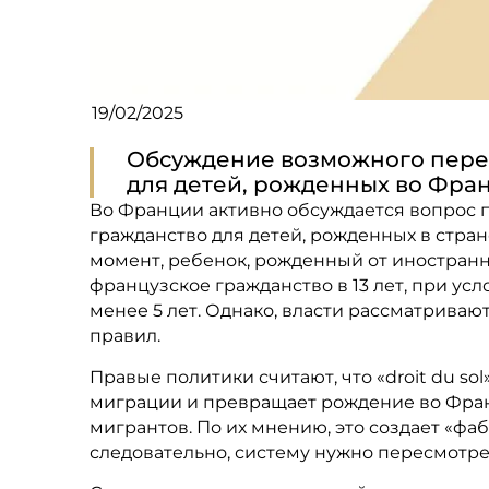
19/02/2025
Обсуждение возможного перес
для детей, рожденных во Фра
Во Франции активно обсуждается вопрос пер
гражданство для детей, рожденных в стра
момент, ребенок, рожденный от иностранн
французское гражданство в 13 лет, при усл
менее 5 лет. Однако, власти рассматрива
правил.
Правые политики считают, что «droit du s
миграции и превращает рождение во Фран
мигрантов. По их мнению, это создает «фа
следовательно, систему нужно пересмотре