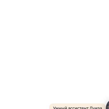
Умный ассистент Луиза