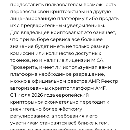
предоставить пользователям возможность
перевести свои криптоактивы на другую
лицензированную платформу либо продать
их с предварительным уведомлением.
Для владельцев криптовалют это означает,
что при выборе сервиса всё большее
значение будет иметь не только размер
комиссий или количество доступных
токенов, но и наличие лицензии MiCA.
Проверить, имеет ли используемая вами
платформа необходимое разрешение,
можно в официальном реестре AMF:
Реестр
авторизованных криптоплатформ AMF
.
С 1 июля 2026 года европейский
крипторынок окончательно переходит к
значительно более жёсткому
регулированию, а требования к его
участникам становятся всё ближе к тем,
которые уже давно действуют для банков и