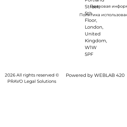
Правовая инфор
Street,
5th
Политика использован
Floor,
London,
United
Kingdom,
W1W
5PF
2026 All rights reserved ©
Powered by WEBLAB 420
PRAVO Legal Solutions