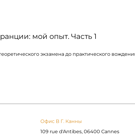
ранции: мой опыт. Часть 1
 теоретического экзамена до практического вождени
Офис В Г. Канны
109 rue d'Antibes, 06400 Cannes