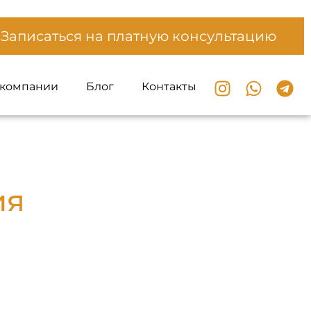
Записаться на платную консультацию
 компании
Блог
Контакты
ия