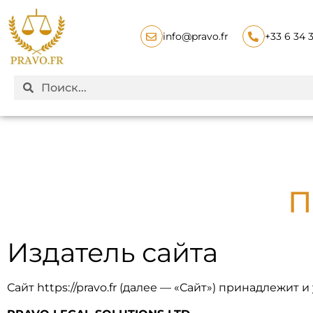
info@pravo.fr
+33 6 34 
П
Издатель сайта
Сайт
https://pravo.fr
(далее — «Сайт») принадлежит и