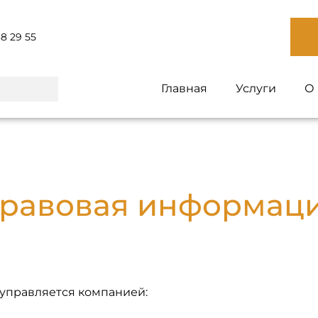
38 29 55
Главная
Услуги
О
равовая информац
 управляется компанией: