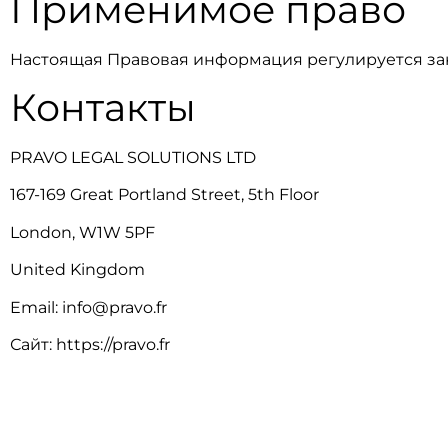
Применимое право
Настоящая Правовая информация регулируется зак
Контакты
PRAVO LEGAL SOLUTIONS LTD
167-169 Great Portland Street, 5th Floor
London, W1W 5PF
United Kingdom
Email:
info@pravo.fr
Сайт:
https://pravo.fr