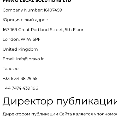
PRAVO LEGAL SOLUTIONS LTD
Company Number: 16107459
Юридический адрес:
167-169 Great Portland Street, 5th Floor
London, W1W 5PF
United Kingdom
Email:
info@pravo.fr
Телефон:
+33 6 34 38 29 55
+44 7474 439 196
Директор публикаци
Директором публикации Сайта является уполномо